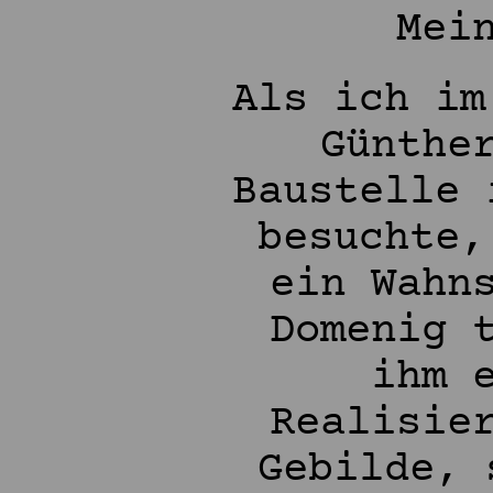
Mei
Als ich im
Günthe
Baustelle 
besuchte,
ein Wahn
Domenig 
ihm 
Realisie
Gebilde, 