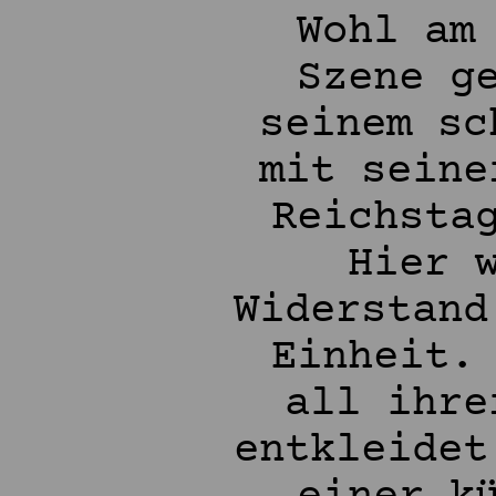
Wohl am
Szene g
seinem sc
mit seine
Reichsta
Hier 
Widerstand
Einheit.
all ihre
entkleidet