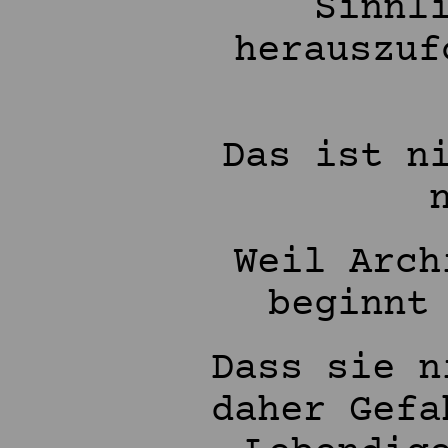
Sinnl
herauszuf
Das ist n
Weil Arch
beginnt
Dass sie n
daher Gefa