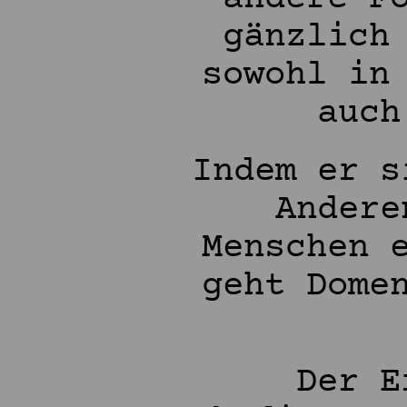
gänzlich
sowohl in
auch
Indem er s
Andere
Menschen 
geht Dome
Der E