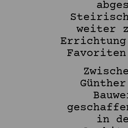
abge
Steirisc
weiter 
Errichtung
Favoriten
Zwisch
Günther
Bauwe
geschaffe
in d