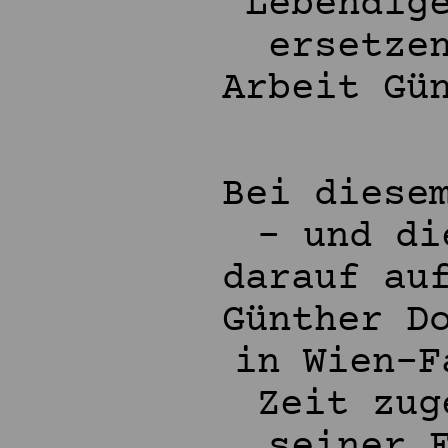
Lebendig
ersetze
Arbeit Gü
Bei diese
- und di
darauf au
Günther D
in Wien-F
Zeit zug
seiner 