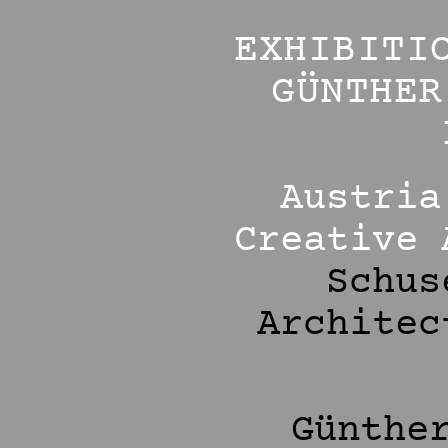
EXHIBITI
GÜNTHER
Austria
Creative 
Schus
Architec
Günthe