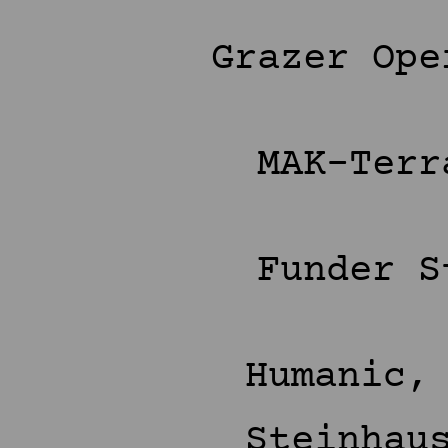
Grazer Op
MAK-Terr
Funder S
Humanic,
Steinhau