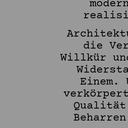
moder
realis
Architekt
die Ve
Willkür un
Widerst
Einem. 
verkörper
Qualität
Beharren