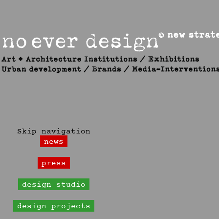
Skip navigation
news
press
design studio
design projects