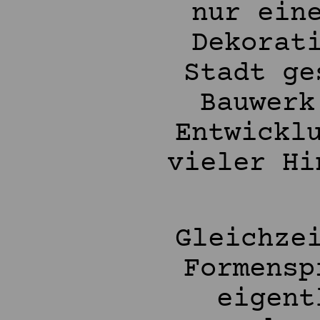
nur ein
Dekorat
Stadt ge
Bauwerk
Entwickl
vieler Hi
Gleichze
Formensp
eigent