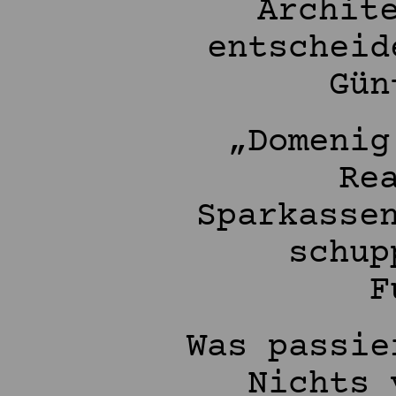
Archit
entscheid
Gün
„Domenig
Re
Sparkasse
schup
F
Was passie
Nichts 