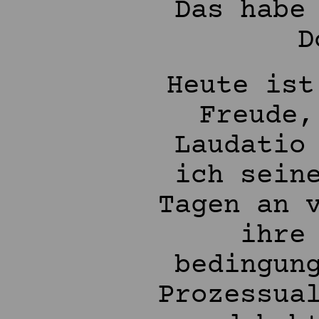
Das habe
D
Heute ist
Freude,
Laudatio
ich sein
Tagen an 
ihre
bedingun
Prozessua