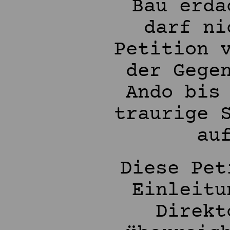
Bau erda
darf ni
Petition 
der Gege
Ando bis
traurige 
au
Diese Pet
Einleitu
Direkt