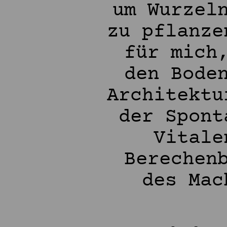
um Wurzel
zu pflanze
für mich
den Bode
Architektu
der Spont
Vitale
Berechen
des Mac