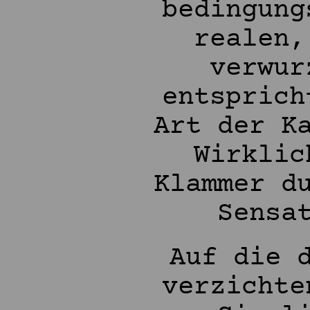
bedingung
realen,
verwur
entsprich
Art der K
Wirklic
Klammer d
Sensa
Auf die 
verzichte