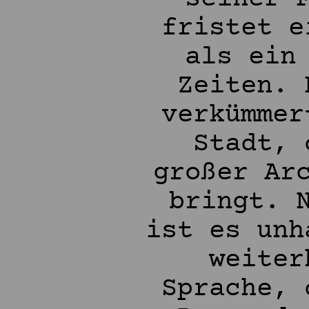
fristet e
als ein
Zeiten. 
verkümmer
Stadt, 
großer Ar
bringt. 
ist es unh
weiter
Sprache, 